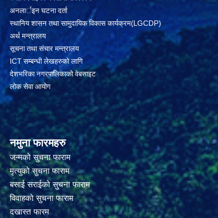
अनलार्इन घटना दर्ता
स्थानिय शासन तथा सामुदायिक विकास कार्यक्रम(LGCDP)
अर्थ मन्त्रालय
सूचना तथा संचार मन्त्रालय
ICT सम्बन्धी लेखहरुको लागि
देशभरिका नगरपालिकाको वेबसाइट
लोक सेवा आयोग
नमुना फारमहरु
जन्मको सुचना फाराम
मृत्युको सुचना फाराम
बसाई सराईको सुचना फाराम
विवाहको सुचना फाराम
दखास्त फारम