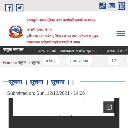
Skip to main content
पञ्चपुरी नगरपालिका नगर कार्यपालिकाको कार्यालय
कर्णाली प्रदेश, नेपाल
कृषि-पशुपालन ,पर्यटन, शिक्षा,स्वास्थ्य तथा स्वरोजगारः सुदृढ
जनस्वास्थ्य सहितको समृद्दि पञ्चपुरीको आधार
प्रमुख समाचार
करार कर्मचारी आवश्यकता सम्बन्धि सूचना।
दरभाउ पेश गर्ने सम्बन
Pages
« first
‹ previous
…
12
13
You are here
Home
» सूचना । सूचना । सूचना ।।
सूचना । सूचना । सूचना ।।
Submitted on:
Sun, 12/12/2021 - 14:06