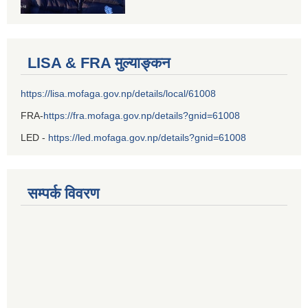
LISA & FRA मुल्याङ्कन
https://lisa.mofaga.gov.np/details/local/61008
FRA-
https://fra.mofaga.gov.np/details?gnid=61008
LED -
https://led.mofaga.gov.np/details?gnid=61008
सम्पर्क विवरण