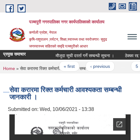
Skip to main content
पञ्चपुरी नगरपालिका नगर कार्यपालिकाको कार्यालय
कर्णाली प्रदेश, नेपाल
कृषि-पशुपालन ,पर्यटन, शिक्षा,स्वास्थ्य तथा स्वरोजगारः सुदृढ
जनस्वास्थ्य सहितको समृद्दि पञ्चपुरीको आधार
प्रमुख समाचार
मौजुदा सूची दरर्ता गर्ने सम्बन्धी सूचना ।
ठेक्का रद्द गरि
Pages
« first
‹ previous
…
5
You are here
Home
» सेवा करारमा रिक्त कर्मचारी आवश्यकता सम्बन्धी जानकारी ।
सेवा करारमा रिक्त कर्मचारी आवश्यकता सम्बन्धी
जानकारी ।
Submitted on:
Wed, 10/06/2021 - 13:38