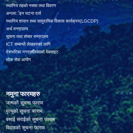
स्थानिय तहकाे नक्सा तथा विवरण
अनलार्इन घटना दर्ता
स्थानिय शासन तथा सामुदायिक विकास कार्यक्रम(LGCDP)
अर्थ मन्त्रालय
सूचना तथा संचार मन्त्रालय
ICT सम्बन्धी लेखहरुको लागि
देशभरिका नगरपालिकाको वेबसाइट
लोक सेवा आयोग
नमुना फारमहरु
जन्मको सुचना फाराम
मृत्युको सुचना फाराम
बसाई सराईको सुचना फाराम
विवाहको सुचना फाराम