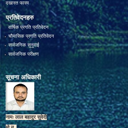
दखास्त फारम
प्रतिवेदनहरु
वार्षिक प्रगति प्रतिवेदन
चौमासिक प्रगति प्रतिवेदन
सार्वजनिक सुनुवाई
सार्वजनिक परीक्षण
सूचना अधिकारी
नामः लाल बहादुर सुवेदी
मो.न