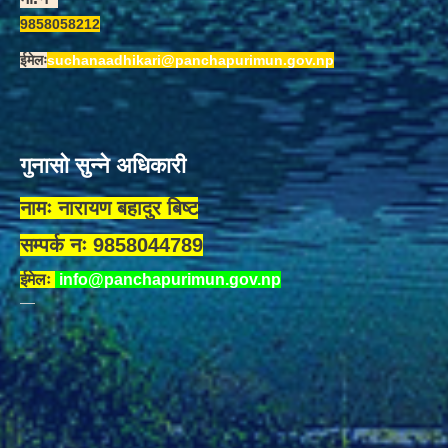
9858058212
ईमेलः
suchanaadhikari@panchapurimun.gov.np
गुनासो सुन्ने अधिकारी
नामः नारायण बहादुर बिष्ट
सम्पर्क नः 9858044789
ईमेलः
info@panchapurimun.gov.np