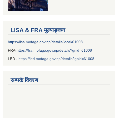
LISA & FRA मुल्याङ्कन
https://lisa.mofaga.gov.np/details/local/61008
FRA-
https://fra.mofaga.gov.np/details?gnid=61008
LED -
https://led.mofaga.gov.np/details?gnid=61008
सम्पर्क विवरण