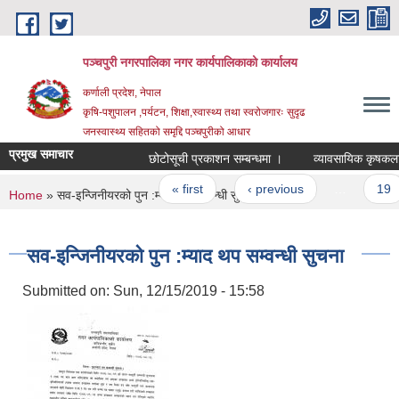
Skip to main content
पञ्चपुरी नगरपालिका नगर कार्यपालिकाको कार्यालय
कर्णाली प्रदेश, नेपाल
कृषि-पशुपालन ,पर्यटन, शिक्षा,स्वास्थ्य तथा स्वरोजगारः सुदृढ
जनस्वास्थ्य सहितको समृद्दि पञ्चपुरीको आधार
प्रमुख समाचार
छोटोसूची प्रकाशन सम्बन्धमा ।
Pages
« first
‹ previous
…
19
You are here
Home
» सव-इन्जिनीयरको पुन :म्याद थप सम्वन्धी सुचना
सव-इन्जिनीयरको पुन :म्याद थप सम्वन्धी सुचना
Submitted on:
Sun, 12/15/2019 - 15:58