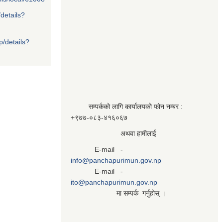
/details?
p/details?
सम्पर्कको लागि कार्यालयको फोन नम्बर :
+९७७-०८३‍-४१६०६७
अथवा हामीलाई
E-mail -
info@panchapurimun.gov.np
E-mail -
ito@panchapurimun.gov.np
मा सम्पर्क गर्नुहोस् ।