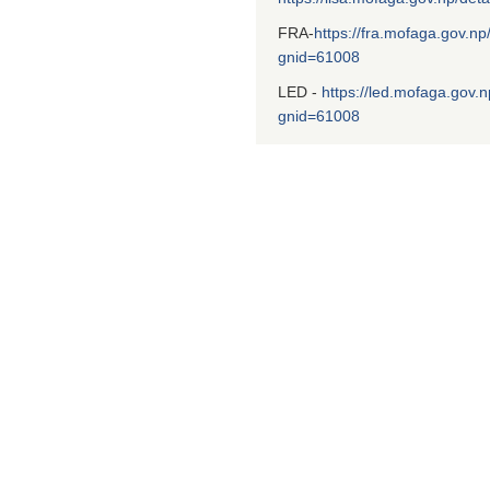
FRA-
https://fra.mofaga.gov.np
gnid=61008
LED -
https://led.mofaga.gov.n
gnid=61008