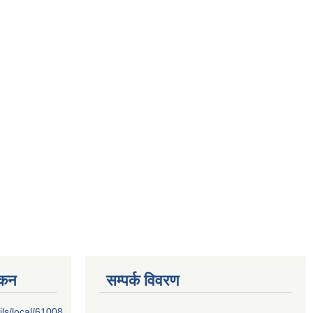
्कन
सम्पर्क विवरण
ils/local/61008