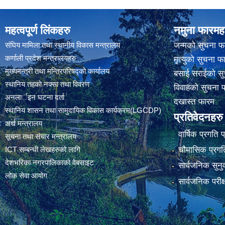
महत्वपूर्ण लिंकहरु
नमुना फारमह
संघिय मामिला तथा स्थानीय विकास मन्त्रालय
जन्मको सुचना फ
कर्णाली प्रदेश मन्त्रालयहरु
मृत्युको सुचना फ
मुख्यमन्त्री तथा मन्त्रिपरिषद्को कार्यालय
बसाई सराईको सु
स्थानिय तहकाे नक्सा तथा विवरण
विवाहको सुचना 
अनलार्इन घटना दर्ता
दखास्त फारम
स्थानिय शासन तथा सामुदायिक विकास कार्यक्रम(LGCDP)
प्रतिवेदनहरु
अर्थ मन्त्रालय
वार्षिक प्रगति 
सूचना तथा संचार मन्त्रालय
चौमासिक प्रगति
ICT सम्बन्धी लेखहरुको लागि
देशभरिका नगरपालिकाको वेबसाइट
सार्वजनिक सुनु
लोक सेवा आयोग
सार्वजनिक परीक