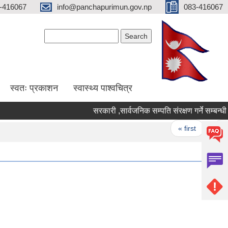
-416067
info@panchapurimun.gov.np
083-416067
Search form
Search
स्वतः प्रकाशन
स्वास्थ्य पाश्वचित्र
सरकारी ,सार्वजनिक सम्पति संरक्षण गर्ने सम्बन्धी न
Pages
« first
‹ prev