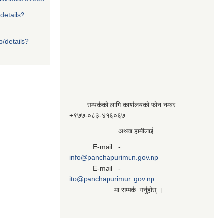
/details?
p/details?
सम्पर्कको लागि कार्यालयको फोन नम्बर :
+९७७-०८३‍-४१६०६७
अथवा हामीलाई
E-mail -
info@panchapurimun.gov.np
E-mail -
ito@panchapurimun.gov.np
मा सम्पर्क गर्नुहोस् ।