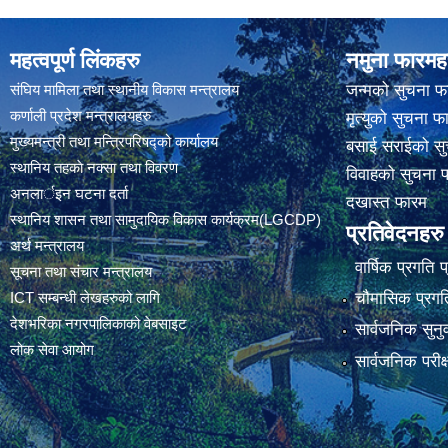
महत्वपूर्ण लिंकहरु
नमुना फारमह
संघिय मामिला तथा स्थानीय विकास मन्त्रालय
जन्मको सुचना फ
कर्णाली प्रदेश मन्त्रालयहरु
मृत्युको सुचना फ
मुख्यमन्त्री तथा मन्त्रिपरिषद्को कार्यालय
बसाई सराईको सु
स्थानिय तहकाे नक्सा तथा विवरण
विवाहको सुचना 
अनलार्इन घटना दर्ता
दखास्त फारम
स्थानिय शासन तथा सामुदायिक विकास कार्यक्रम(LGCDP)
प्रतिवेदनहरु
अर्थ मन्त्रालय
वार्षिक प्रगति 
सूचना तथा संचार मन्त्रालय
चौमासिक प्रगति
ICT सम्बन्धी लेखहरुको लागि
देशभरिका नगरपालिकाको वेबसाइट
सार्वजनिक सुनु
लोक सेवा आयोग
सार्वजनिक परीक