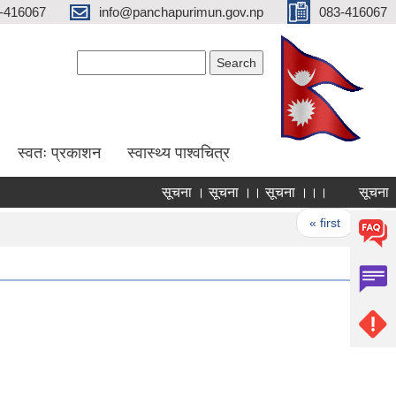
-416067
info@panchapurimun.gov.np
083-416067
Search form
Search
स्वतः प्रकाशन
स्वास्थ्य पाश्वचित्र
सूचना । सूचना ।। सूचना ।।।
सूचना । स
Pages
« first
‹ prev