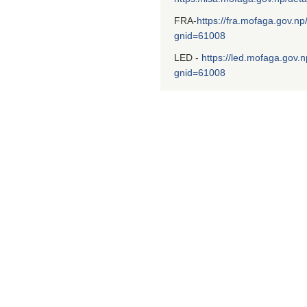
FRA-
https://fra.mofaga.gov.np
gnid=61008
LED -
https://led.mofaga.gov.n
gnid=61008