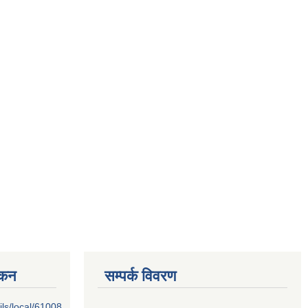
्कन
सम्पर्क विवरण
ils/local/61008