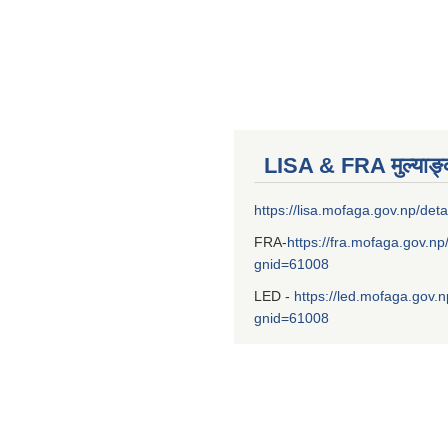
LISA & FRA मुल्याङ
https://lisa.mofaga.gov.np/deta
FRA-
https://fra.mofaga.gov.np
gnid=61008
LED -
https://led.mofaga.gov.n
gnid=61008