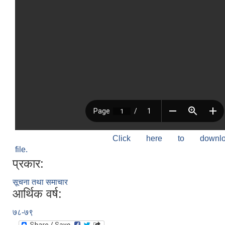
Click here to down
file.
प्रकार:
सूचना तथा समाचार
आर्थिक वर्ष:
७८-७९