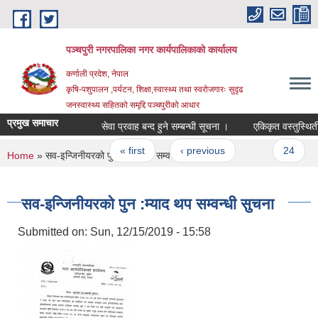
Skip to main content
पञ्चपुरी नगरपालिका नगर कार्यपालिकाको कार्यालय
कर्णाली प्रदेश, नेपाल
कृषि-पशुपालन ,पर्यटन, शिक्षा,स्वास्थ्य तथा स्वरोजगारः सुदृढ
जनस्वास्थ्य सहितको समृद्दि पञ्चपुरीको आधार
प्रमुख समाचार
सेवा प्रवाह बन्द हुने सम्बन्धी सूचना ।
एकिकृत वस्तुस्थिती वि
Pages
« first
‹ previous
…
24
2
You are here
Home
» सव-इन्जिनीयरको पुन :म्याद थप सम्वन्धी सुचना
सव-इन्जिनीयरको पुन :म्याद थप सम्वन्धी सुचना
Submitted on:
Sun, 12/15/2019 - 15:58