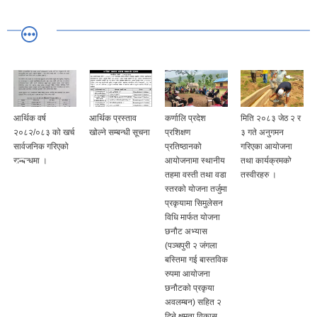
आर्थिक वर्ष
आर्थिक प्रस्ताव
कर्णालि प्रदेश
मिति २०८३ जेठ २ र
२०८२/०८३ को खर्च
खोल्ने सम्बन्धी सूचना
प्रशिक्षण
३ गते अनुगमन
सार्वजनिक गरिएको
प्रतिष्ठानको
गरिएका आयोजना
सम्बन्धमा ।
आयोजनामा स्थानीय
तथा कार्यक्रमको
तहमा वस्ती तथा वडा
तस्वीरहरु ।
स्तरको योजना तर्जुमा
प्रकृयामा सिमुलेसन
विधि मार्फत योजना
छनौट अभ्यास
(पञ्चपुरी २ जंगला
बस्तिमा गई बास्तविक
रुपमा आयोजना
छनौटको प्रकृया
अवलम्बन) सहित २
दिने क्षमता विकास