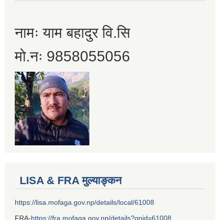
नामः याम बहादुर वि.सि
मो.नः 9858055056
LISA & FRA मुल्याङ्कन
https://lisa.mofaga.gov.np/details/local/61008
FRA-
https://fra.mofaga.gov.np/details?gnid=61008