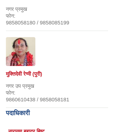
नगर प्रमुख
फोन:
9858058180 / 9858085199
मुक्तिदेवी रेग्मी (पुरी)
नगर उप प्रमुख
फोन:
9860610438 / 9858058181
पदाधिकारी
नारायण बहादुर बिष्ट